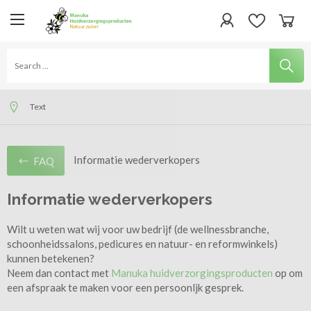
Text
Text
Text
Informatie wederverkopers
FAQ
Informatie wederverkopers
Wilt u weten wat wij voor uw bedrijf (de wellnessbranche,
schoonheidssalons, pedicures en natuur- en reformwinkels)
kunnen betekenen?
Neem dan contact met
Manuka huidverzorgingsproducten
op om
een afspraak te maken voor een persoonljk gesprek.