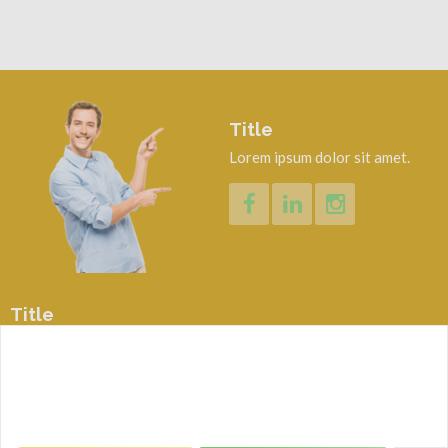
Title
Lorem ipsum dolor sit amet.
Title
Subtitle
Sign up