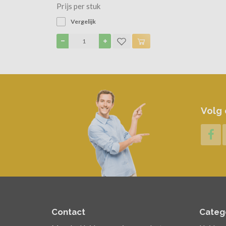
Prijs per stuk
Vergelijk
Volg 
Contact
Categ