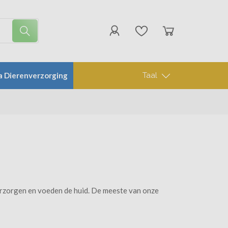
 Dierenverzorging
Taal
erzorgen en voeden de huid. De meeste van onze