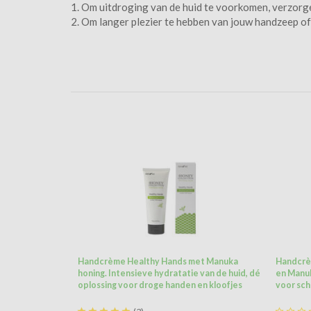
1. Om uitdroging van de huid te voorkomen, verzor
2. Om langer plezier te hebben van jouw handzeep of
Handcrème Healthy Hands met Manuka
Handcrè
honing. Intensieve hydratatie van de huid, dé
en Manuk
oplossing voor droge handen en kloofjes
voor sch